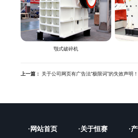
颚式破碎机
上一篇：
关于公司网页有广告法“极限词”的失效声明
·网站首页
·关于恒赛
·