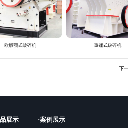
欧版颚式破碎机
重锤式破碎机
！
下
产品展示
·案例展示