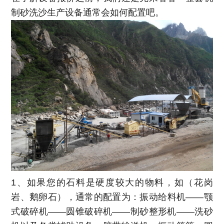
制砂洗沙生产设备通常会如何配置吧。
1、如果您的石料是硬度较大的物料，如（花岗
岩、鹅卵石），通常的配置为：振动给料机——颚
式破碎机——圆锥破碎机——制砂整形机——洗砂